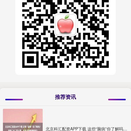
推荐资讯
北京科汇配资APP下载 这些“脑病”你了解吗？守护“头”等大事，从关注脑健康做起！