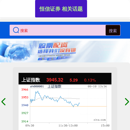
恒信证券 相关话题
搜索
上证指数
3945.32
5.29
0.13%