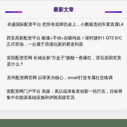
最新文章
卓盛国际配资平台 把所有底牌扔桌上，小鹏最贵的车要直通L4
西安高新配资平台 敞篷+手动+自吸纯血！保时捷911 GT3 S/C
正式登场，一台属于浪漫玩家的赛道利器
富阳配资官网 长城全新“方盒子”旗舰一夜爆红，背后原因究竟
是什么？
苏州配资网官网 以审美为核心，smart打造专属社交格调
壹配资网门户平台 美媒：美以或准备发动新一轮打击，目标将
集中在能源基础设施和伊朗高级官员