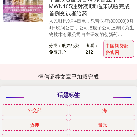
MWN105注射液Ⅱ期临床试验完成
首例受试者给药
人民财讯9月4日电，乐普医疗(300003)9月
4日晚间公告，公司控股子公司上海民为生
物技术有限公司自主研发的创新药
MWN105注射液正在开展用于治疗超重或
分类：股票配资
查看：
中国期货配
肥胖....
免费开户
212
资官网
恒信证券文章已加载完成
话题标签
外交部
上海
热搜
曝光