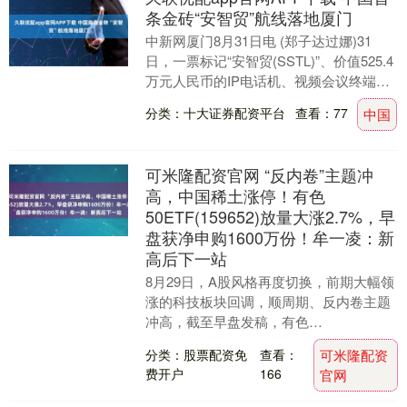
条金砖“安智贸”航线落地厦门
中新网厦门8月31日电 (郑子达过娜)31
日，一票标记“安智贸(SSTL)”、价值525.4
万元人民币的IP电话机、视频会议终端等
货物顺利在厦门海关所属东渡海关....
分类：十大证券配资平台
查看：77
中国
可米隆配资官网 “反内卷”主题冲
高，中国稀土涨停！有色
50ETF(159652)放量大涨2.7%，早
盘获净申购1600万份！牟一凌：新
高后下一站
8月29日，A股风格再度切换，前期大幅领
涨的科技板块回调，顺周期、反内卷主题
冲高，截至早盘发稿，有色
50ETF(159652)涨2.86%，成交额大幅放
分类：股票配资免
查看：
可米隆配资
量，开盘....
费开户
166
官网