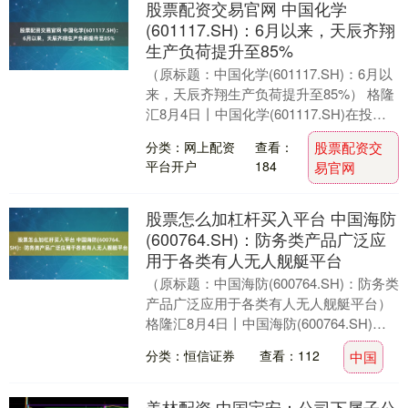
股票配资交易官网 中国化学
(601117.SH)：6月以来，天辰齐翔
生产负荷提升至85%
（原标题：中国化学(601117.SH)：6月以
来，天辰齐翔生产负荷提升至85%） 格隆
汇8月4日丨中国化学(601117.SH)在投资
者互动平台表示，6月以来....
分类：网上配资
查看：
股票配资交
平台开户
184
易官网
股票怎么加杠杆买入平台 中国海防
(600764.SH)：防务类产品广泛应
用于各类有人无人舰艇平台
（原标题：中国海防(600764.SH)：防务类
产品广泛应用于各类有人无人舰艇平台）
格隆汇8月4日丨中国海防(600764.SH)在
投资者互动平台表示，公司防....
分类：恒信证券
查看：112
中国
美林配资 中国宝安：公司下属子公