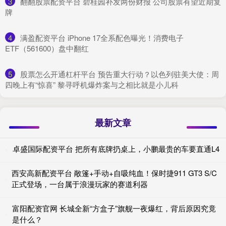
3
​翻翻股票配资平台 碧桂园补发两份财报 公司股票有望近期复
牌
4
​满盈配资平台 iPhone 17全系配色曝光！消费电子
ETF（561600）盘中翻红
5
​股票怎么开通杠杆平台 预告重大行动？以色列驻美大使：周
四晚上有“惊喜” 黎寻呼机爆炸案与之相比就是小儿科
最新文章
卓盛国际配资平台 把所有底牌扔桌上，小鹏最贵的车要直通L4
西安高新配资平台 敞篷+手动+自吸纯血！保时捷911 GT3 S/C
正式登场，一台属于浪漫玩家的赛道利器
富阳配资官网 长城全新“方盒子”旗舰一夜爆红，背后原因究竟
是什么？