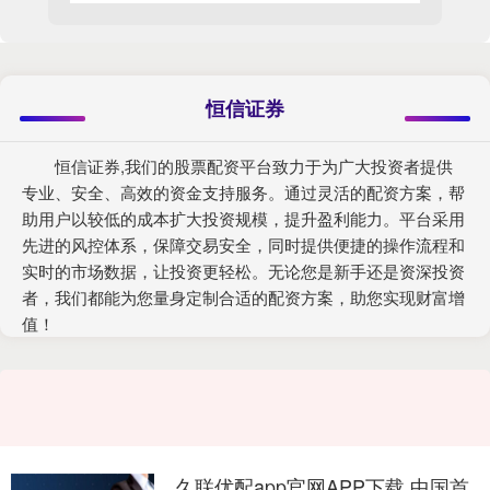
恒信证券
恒信证券,我们的股票配资平台致力于为广大投资者提供
专业、安全、高效的资金支持服务。通过灵活的配资方案，帮
助用户以较低的成本扩大投资规模，提升盈利能力。平台采用
先进的风控体系，保障交易安全，同时提供便捷的操作流程和
实时的市场数据，让投资更轻松。无论您是新手还是资深投资
者，我们都能为您量身定制合适的配资方案，助您实现财富增
值！
久联优配app官网APP下载 中国首