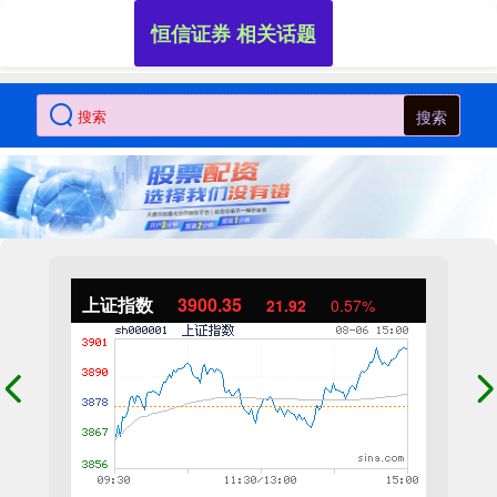
恒信证券 相关话题
搜索
上证指数
3900.35
21.92
0.57%