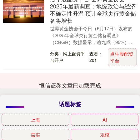
2025年最新调查：地缘政治与经济
不确定性升温 预计全球央行黄金储
备将增长
世界黄金协会于今日（6月17日）发布的
《2025年全球央行黄金储备调查》
（CBGR）数据显示，逾九成（95%）的
受访央行认为，未来12个月内全球央行将
分类：网上配资平
查看：
点牛股配资
继续增持黄....
台开户
201
平台
恒信证券文章已加载完成
话题标签
上海
AI
嘉实
规模