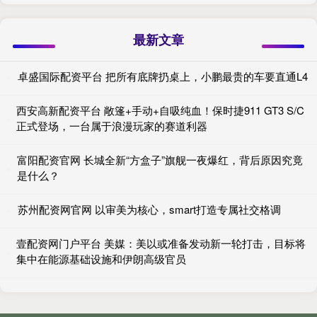
最新文章
卓盛国际配资平台 把所有底牌扔桌上，小鹏最贵的车要直通L4
西安高新配资平台 敞篷+手动+自吸纯血！保时捷911 GT3 S/C
正式登场，一台属于浪漫玩家的赛道利器
富阳配资官网 长城全新“方盒子”旗舰一夜爆红，背后原因究竟
是什么？
苏州配资网官网 以审美为核心，smart打造专属社交格调
壹配资网门户平台 美媒：美以或准备发动新一轮打击，目标将
集中在能源基础设施和伊朗高级官员