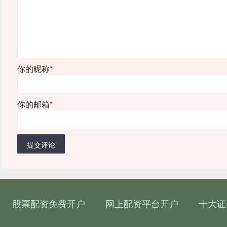
你的昵称
*
你的邮箱
*
提交评论
股票配资免费开户
网上配资平台开户
十大证