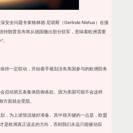
题专家格林德·尼胡斯（Gerlinde Niehus）在接
美国总统特朗普宣布将从德国撤出部分驻军，意味着欧洲需要
”。
约保持一定联动，开始着手规划没有美国参与的欧洲防务
定会启动第五条集体防御条款。因为美国可能不会这样
防御方面就会受阻。
规划，为上述情况做好准备。其中很关键的一点是，欧盟
这才是欧洲真正该走的方向，否则我们永远只能被动应