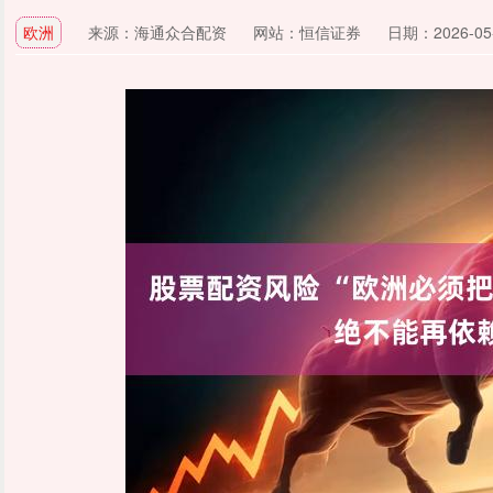
欧洲
来源：海通众合配资
网站：恒信证券
日期：2026-05-0