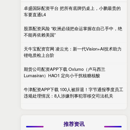
卓盛国际配资平台 把所有底牌扔桌上，小鹏最贵的
车要直通L4
股票配资风险 “欧洲必须把命运掌握在自己手中，绝
不能再依赖美国”
天牛宝配资官网 凌云光：新一代Vision+AI技术助力
锂电质检上台阶
期货公司配资APP下载 Oxlumo（卢马西兰
Lumasiran）HAO1 定向小干扰核糖核酸
牛津配资APP下载 100人被辞退！字节通报季度员工
违规处理情况：8人涉嫌刑事犯罪移交司法机关
推荐资讯