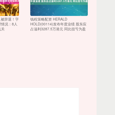
0人被辞退！字
钱程策略配资 HERALD
情况：8人
HOLD(00114)发布年度业绩 股东应
机关
占溢利3287.5万港元 同比扭亏为盈