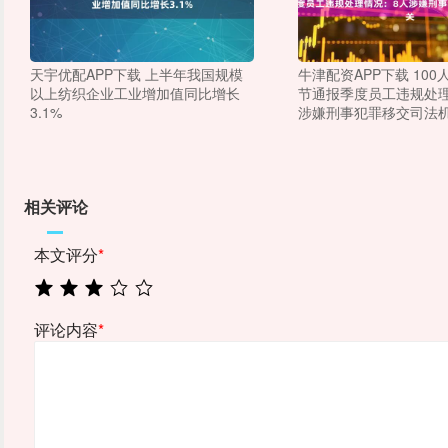
天宇优配APP下载 上半年我国规模
牛津配资APP下载 10
以上纺织企业工业增加值同比增长
节通报季度员工违规处理
3.1%
涉嫌刑事犯罪移交司法
相关评论
本文评分
*
评论内容
*