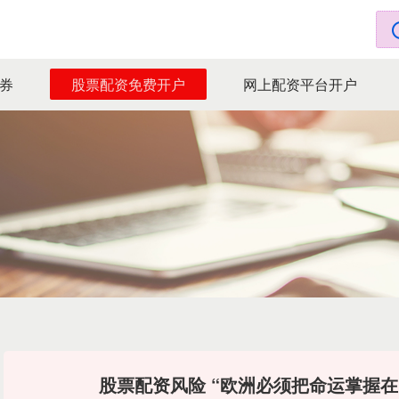
券
股票配资免费开户
网上配资平台开户
股票配资风险 “欧洲必须把命运掌握