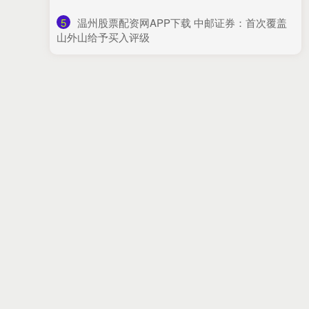
5
​温州股票配资网APP下载 中邮证券：首次覆盖
山外山给予买入评级