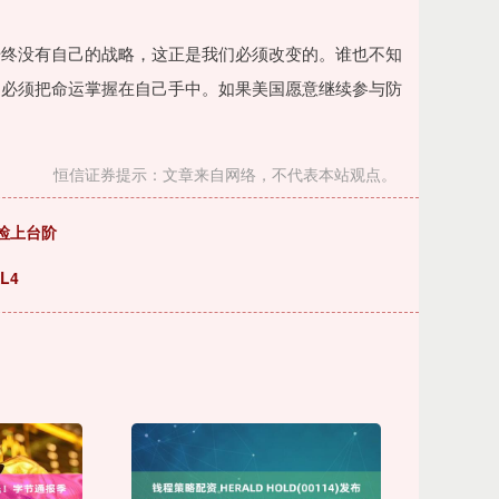
始终没有自己的战略，这正是我们必须改变的。谁也不知
洲必须把命运掌握在自己手中。如果美国愿意继续参与防
恒信证券提示：文章来自网络，不代表本站观点。
质检上台阶
L4