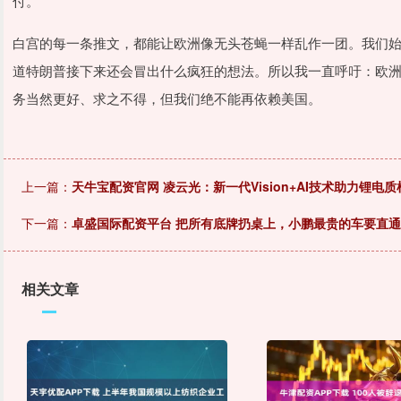
付。
白宫的每一条推文，都能让欧洲像无头苍蝇一样乱作一团。我们
道特朗普接下来还会冒出什么疯狂的想法。所以我一直呼吁：欧
务当然更好、求之不得，但我们绝不能再依赖美国。
上一篇：
天牛宝配资官网 凌云光：新一代Vision+AI技术助力锂电
下一篇：
卓盛国际配资平台 把所有底牌扔桌上，小鹏最贵的车要直通
相关文章