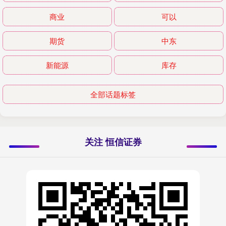
商业
可以
期货
中东
新能源
库存
全部话题标签
关注 恒信证券