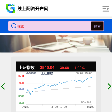
搜索
上证指数
3940.04
39.68
1.02%