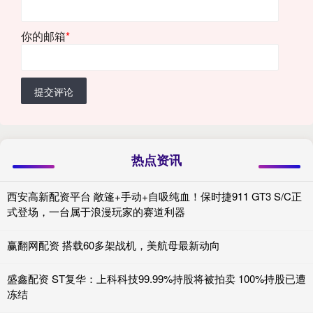
你的邮箱
*
提交评论
热点资讯
西安高新配资平台 敞篷+手动+自吸纯血！保时捷911 GT3 S/C正
式登场，一台属于浪漫玩家的赛道利器
赢翻网配资 搭载60多架战机，美航母最新动向
盛鑫配资 ST复华：上科科技99.99%持股将被拍卖 100%持股已遭
冻结