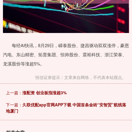
每经AI快讯，8月29日，嵘泰股份、捷昌驱动双双涨停，豪恩
汽电、东山精密、拓普集团、恒帅股份、震裕科技、浙江荣泰、
龙溪股份等涨超5%。
恒信证券提示：文章来自网络，不代表本站观点。
上一篇：
涨配资 创业板指涨超3%
下一篇：
久联优配app官网APP下载 中国首条金砖“安智贸”航线落
地厦门