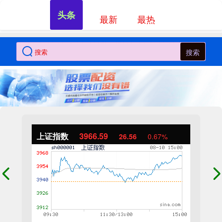
头条
最新
最热
搜索
上证指数
3966.59
26.56
0.67%