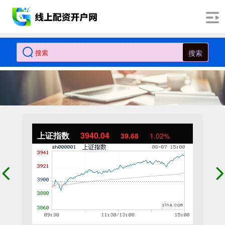
搜索
上证指数
3940.04
39.68
1.02%