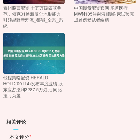
泰州股票配资 十五万级四驱典
中国期货配资官网 乐普医疗：
范，领克01焕新版全地形能力
MWN105注射液Ⅱ期临床试验完
引领越野新潮流_都能_全系_系
成首例受试者给药
统
钱程策略配资 HERALD
HOLD(00114)发布年度业绩 股
东应占溢利3287.5万港元 同比
扭亏为盈
相关评论
本文评分
*