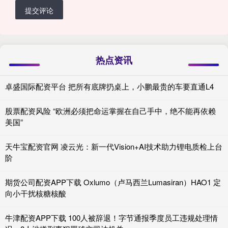
提交评论
热点资讯
卓盛国际配资平台 把所有底牌扔桌上，小鹏最贵的车要直通L4
股票配资风险 “欧洲必须把命运掌握在自己手中，绝不能再依赖
美国”
天牛宝配资官网 凌云光：新一代Vision+AI技术助力锂电质检上台
阶
期货公司配资APP下载 Oxlumo（卢马西兰Lumasiran）HAO1 定
向小干扰核糖核酸
牛津配资APP下载 100人被辞退！字节通报季度员工违规处理情