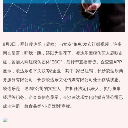
8月8日，网红凌达乐（鹿哈）与女友“兔兔”发布订婚视频，许多
网友留言：吓我一跳，还以为眼花了。凌达乐因模仿艺人鹿晗走
红，曾加入网红模仿团体“ESO”，后转型直播带货。企查查APP
显示，凌达乐名下关联3家企业，其中1家已注销，长沙凌达乐商
务服务有限公司，长沙凌达乐文化传媒有限公司处于存续状态。
凌达乐是上述2家公司的实控人，并担任法定代表人、执行董事、
经理等职务。企查查信息显示，长沙凌达乐文化传媒有限公司已
成功注册一枚食品类“小鹿驾到”商标。